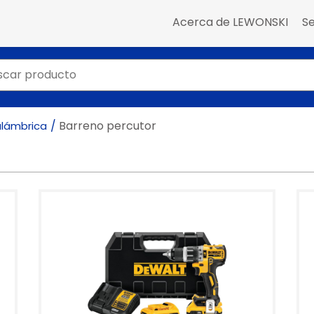
Acerca de LEWONSKI
Se
Barreno percutor
alámbrica