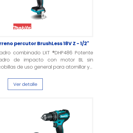
rreno percutor BrushLess 18V Z - 1/2"
ladro combinado LXT ®DHP486 Potente
ladro de impacto con motor BL sin
obillas de uso general para atornillar y...
Ver detalle