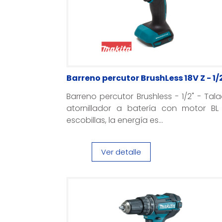
Barreno percutor BrushLess 18V Z - 1/
Barreno percutor Brushless - 1/2" - Tal
atornillador a batería con motor BL 
escobillas, la energía es...
Ver detalle