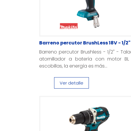
Barreno percutor BrushLess 18V - 1/2"
Barreno percutor Brushless - 1/2" - Tal
atornillador a batería con motor BL 
escobillas, la energía es más...
Ver detalle