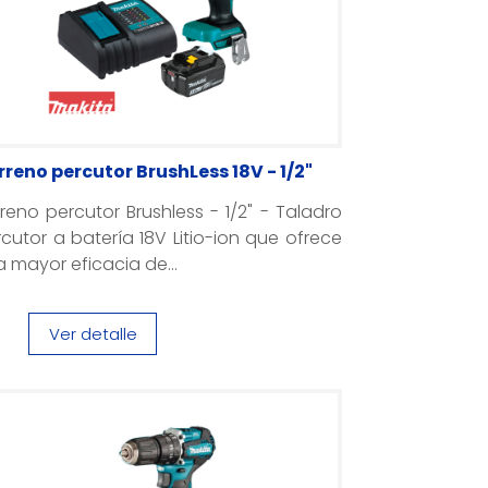
rreno percutor BrushLess 18V - 1/2"
reno percutor Brushless - 1/2" - Taladro
cutor a batería 18V Litio-ion que ofrece
 mayor eficacia de...
Ver detalle