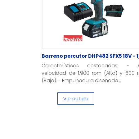
Barreno percutor DHP482 SFX5 18V - 1
Características destacadas: - A
velocidad de 1.900 rpm (Alta) y 600 
(Baja). - Empuñadura diseñada...
Ver detalle
Páginas