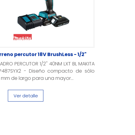
rreno percutor 18V BrushLess - 1/2"
ADRO PERCUTOR 1/2'' 40NM LXT BL MAKITA
P487SYX2 - Diseño compacto de sólo
 mm de largo para una mayor...
Ver detalle