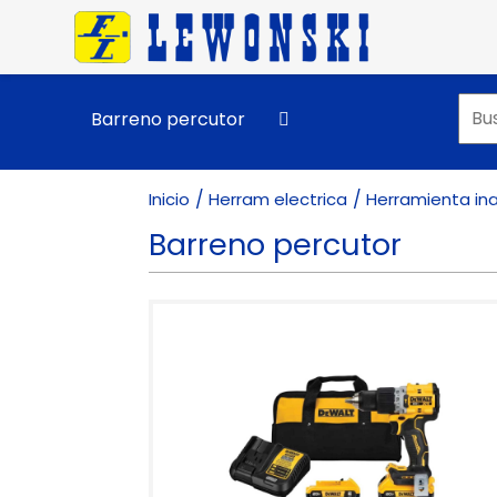
Pasar al contenido principal
Barreno percutor
Inicio
Herram electrica
Herramienta in
Barreno percutor