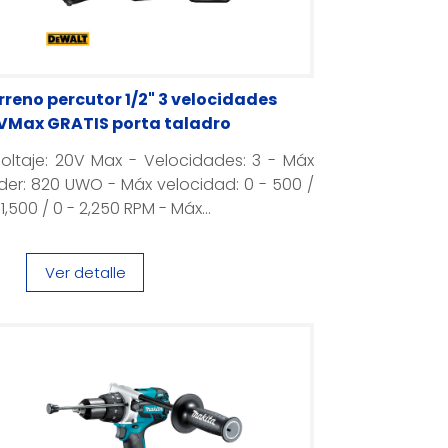
rreno percutor 1/2" 3 velocidades
VMax GRATIS porta taladro
oltaje: 20V Max - Velocidades: 3 - Máx
er: 820 UWO - Máx velocidad: 0 - 500 /
 1,500 / 0 - 2,250 RPM - Máx...
Ver detalle