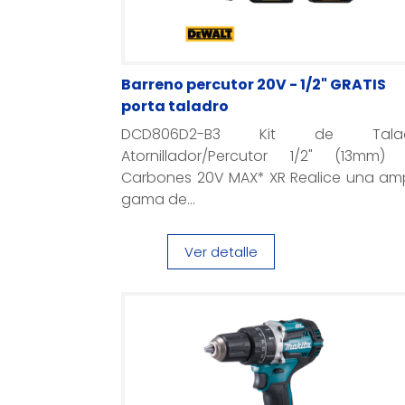
Barreno percutor 20V - 1/2" GRATIS
porta taladro
DCD806D2-B3 Kit de Talad
Atornillador/Percutor 1/2" (13mm) 
Carbones 20V MAX* XR Realice una amp
gama de...
Ver detalle