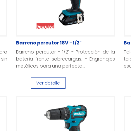
Barreno percutor 18V - 1/2"
Ba
adro
Barreno percutor - 1/2" - Protección de la
Ta
sin
batería frente sobrecargas. - Engranajes
ta
metálicos para una perfecta...
esc
Ver detalle