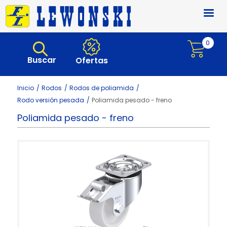
Pasar al contenido principal
0
Buscar
Ofertas
Inicio
Rodos
Rodos de poliamida
Rodo versión pesada
Poliamida pesado - freno
Poliamida pesado - freno