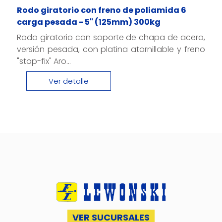
Rodo giratorio con freno de poliamida 6
carga pesada - 5" (125mm) 300kg
Rodo giratorio con soporte de chapa de acero,
versión pesada, con platina atornillable y freno
"stop-fix" Aro...
Ver detalle
VER SUCURSALES