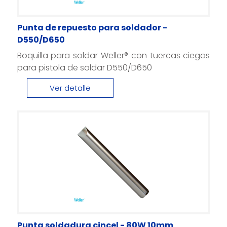
Punta de repuesto para soldador -
D550/D650
Boquilla para soldar Weller® con tuercas ciegas
para pistola de soldar D550/D650
Ver detalle
Punta soldadura cincel - 80W 10mm