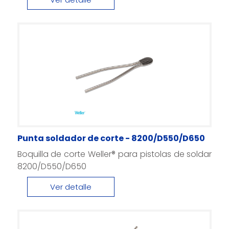
Punta soldador de corte - 8200/D550/D650
Boquilla de corte Weller® para pistolas de soldar
8200/D550/D650
Ver detalle