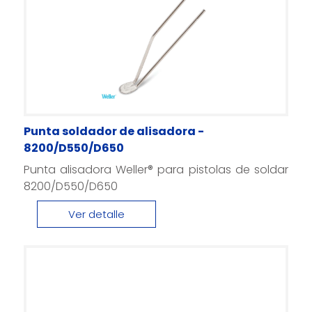
Punta soldador de alisadora -
8200/D550/D650
Punta alisadora Weller® para pistolas de soldar
8200/D550/D650
Ver detalle