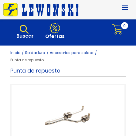
Pasar al contenido principal
0
Buscar
Ofertas
Inicio
Soldadura
Accesorios para soldar
Punta de repuesto
Punta de repuesto