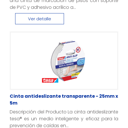
una cinta de marcación de pisos con soporte
de PVC y adhesivo acrílico a...
Ver detalle
Cinta antideslizante transparente - 25mm x
5m
Descripción del Producto La cinta antideslizante
tesa® es un medio inteligente y eficaz para la
prevención de caídas en...