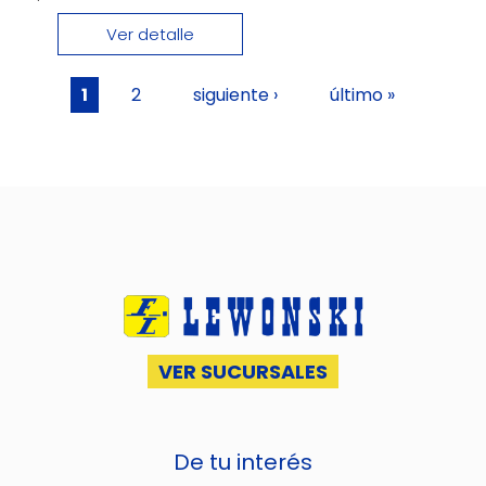
Ver detalle
Páginas
1
2
siguiente ›
último »
VER SUCURSALES
De tu interés