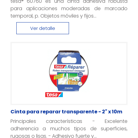
tesa® 60760 es una cinta adhesiva robusta
para aplicaciones moderadas de marcado
temporal, p. Objetos móviles y fijos...
Ver detalle
Cinta para reparar transparente - 2" x 10m
Principales características - Excelente
adherencia a muchos tipos de superficies,
rugosas o lisas. - Adhesivo fuerte y...