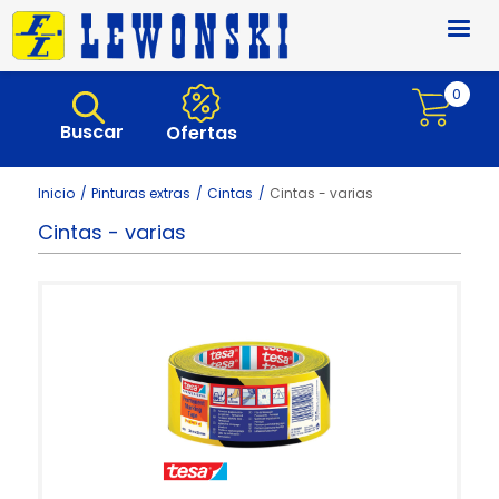
Pasar al contenido principal
0
Buscar
Ofertas
Inicio
Pinturas extras
Cintas
Cintas - varias
Cintas - varias