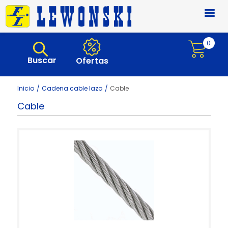
Pasar al contenido principal
0
Buscar
Ofertas
Inicio
Cadena cable lazo
Cable
Cable