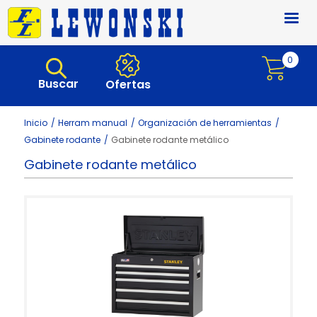
Pasar al contenido principal
0
Buscar
Ofertas
Inicio
Herram manual
Organización de herramientas
Gabinete rodante
Gabinete rodante metálico
Gabinete rodante metálico