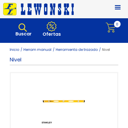
Pasar al contenido principal
0
Buscar
Ofertas
Inicio
Herram manual
Herramienta de trazado
Nivel
Nivel