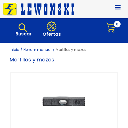
Pasar al contenido principal
0
Buscar
Ofertas
Inicio
Herram manual
Martillos y mazos
Martillos y mazos