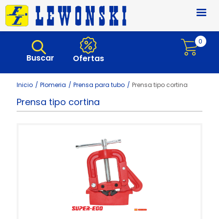
Pasar al contenido principal
0
Buscar
Ofertas
Inicio
Plomeria
Prensa para tubo
Prensa tipo cortina
Prensa tipo cortina