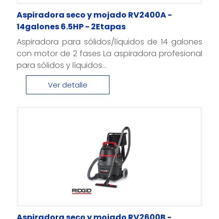
Aspiradora seco y mojado RV2400A -
14galones 6.5HP - 2Etapas
Aspiradora para sólidos/líquidos de 14 galones
con motor de 2 fases La aspiradora profesional
para sólidos y líquidos...
Ver detalle
Aspiradora seco y mojado RV2600B -