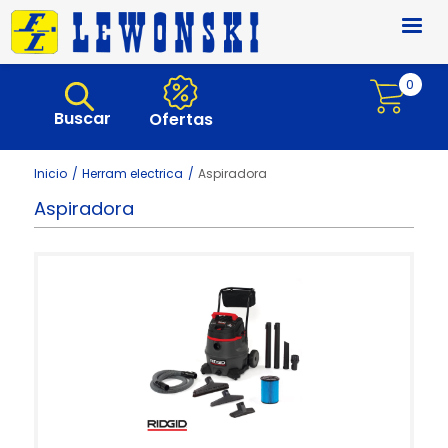
Pasar al contenido principal
0
Buscar
Ofertas
Inicio
Herram electrica
Aspiradora
Aspiradora