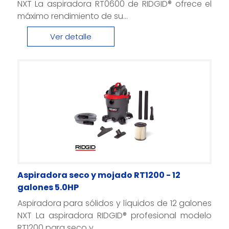
NXT La aspiradora RT0600 de RIDGID® ofrece el
máximo rendimiento de su...
Ver detalle
Aspiradora seco y mojado RT1200 - 12
galones 5.0HP
Aspiradora para sólidos y líquidos de 12 galones
NXT La aspiradora RIDGID® profesional modelo
RT1200 para seco y...