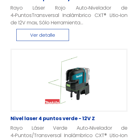
Rayo Láser Rojo Auto‑Nivelador de
4‑PuntosTransversal Inalámbrico CXT® Litio‑Ion
de 12V max, Sólo Herramienta...
Ver detalle
Nivel laser 4 puntos verde - 12V Z
Rayo Láser Verde Auto‑Nivelador de
4‑Puntos/Transversal Inalámbrico CXT® Litio‑Ion