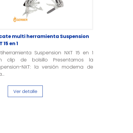
icate multi herramienta Suspension
 15 en 1
ltiherramienta Suspension NXT 15 en 1
n clip de bolsillo Presentamos la
spension-NXT: la versión moderna de
...
Ver detalle