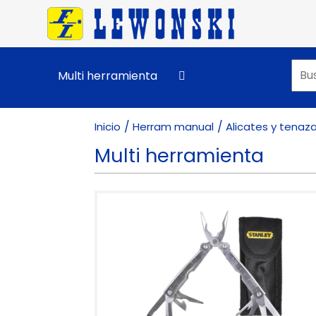
Pasar al contenido principal
Multi herramienta
Inicio
Herram manual
Alicates y tenaz
Multi herramienta