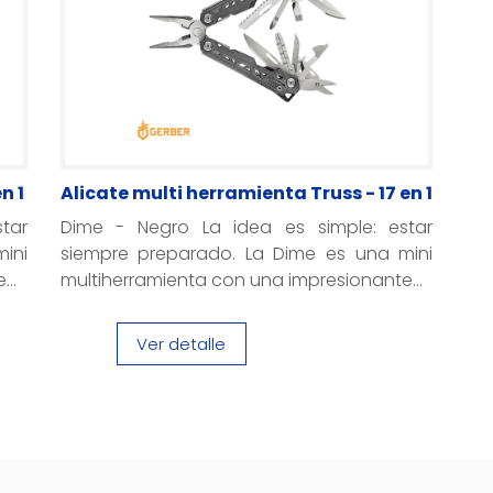
n 1
Alicate multi herramienta Truss - 17 en 1
tar
Dime - Negro La idea es simple: estar
ini
siempre preparado. La Dime es una mini
..
multiherramienta con una impresionante...
Ver detalle