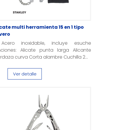
cate multi herramienta 15 en 1 tipo
avero
Acero inoxidable, incluye esuche
nciones: Alicate punta larga Alicante
daza curva Corta alambre Cuchilla 2...
Ver detalle