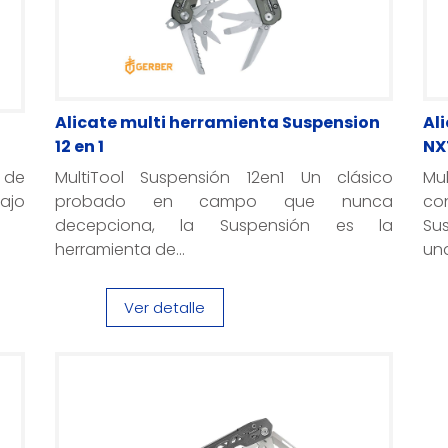
Alicate multi herramienta Suspension
Al
12 en 1
NXT
t de
MultiTool Suspensión 12en1 Un clásico
Mu
ajo
probado en campo que nunca
co
.
decepciona, la Suspensión es la
Su
herramienta de...
una
Ver detalle