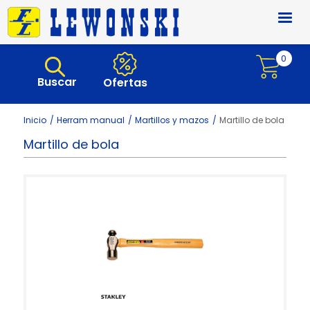
Pasar al contenido principal
0
Buscar
Ofertas
Inicio
Herram manual
Martillos y mazos
Martillo de bola
Martillo de bola