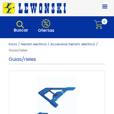
Pasar al contenido principal
0
Buscar
Ofertas
Inicio
Herram electrica
Accesorios herram. eléctrica
Guias/rieles
Guias/rieles