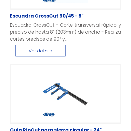
Escuadra CrossCut 90/45 - 8"
Escuadra CrossCut - Corte transversal rápido y
preciso de hasta 8" (203mm) de ancho - Realiza
cortes precisos de 90° y...
Ver detalle
Guia RipCut para sierra circular - 24"