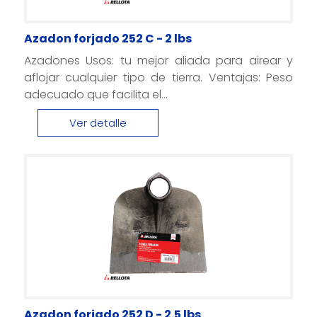
Azadon forjado 252 C - 2 lbs
Azadones Usos: tu mejor aliada para airear y
aflojar cualquier tipo de tierra. Ventajas: Peso
adecuado que facilita el...
Ver detalle
Azadon forjado 252 D - 2.5 lbs