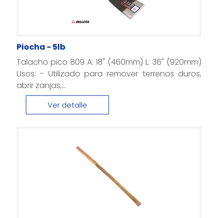
Piocha - 5lb
Talacho pico 809 A: 18" (460mm) L: 36" (920mm)
Usos: - Utilizado para remover terrenos duros,
abrir zanjas,...
Ver detalle