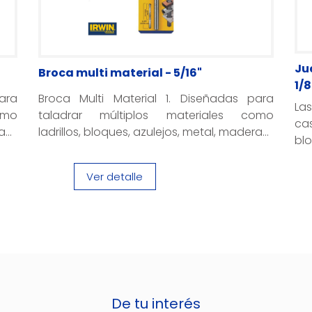
Ju
Broca multi material - 5/16"
1/8
ara
Broca Multi Material 1. Diseñadas para
La
omo
taladrar múltiplos materiales como
cas
...
ladrillos, bloques, azulejos, metal, madera...
blo
Ver detalle
De tu interés