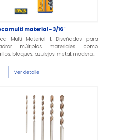
oca multi material - 3/16"
oca Multi Material 1. Diseñadas para
ladrar múltiplos materiales como
rillos, bloques, azulejos, metal, madera...
Ver detalle