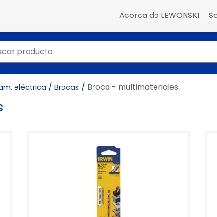
Acerca de LEWONSKI
Se
Broca - multimateriales
am. eléctrica
Brocas
s