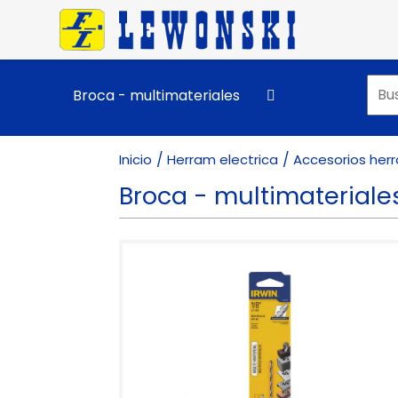
Pasar al contenido principal
Broca - multimateriales
Inicio
Herram electrica
Accesorios herr
Broca - multimateriale