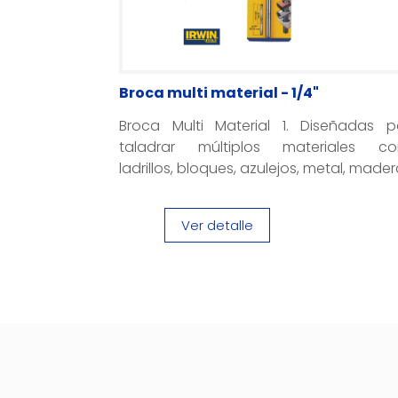
Broca multi material - 1/4"
Broca Multi Material 1. Diseñadas p
taladrar múltiplos materiales c
ladrillos, bloques, azulejos, metal, madera
Ver detalle