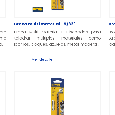
Broca multi material - 5/32"
Br
ara
Broca Multi Material 1. Diseñadas para
Br
omo
taladrar múltiplos materiales como
ta
...
ladrillos, bloques, azulejos, metal, madera...
lad
Ver detalle