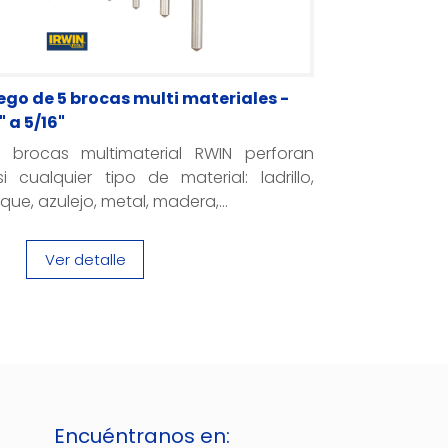
ego de 5 brocas multi materiales -
" a 5/16"
s brocas multimaterial RWIN perforan
i cualquier tipo de material: ladrillo,
que, azulejo, metal, madera,...
Ver detalle
Encuéntranos en: