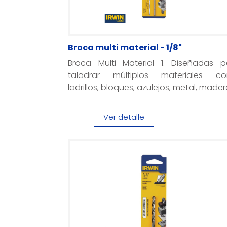
Broca multi material - 1/8"
Broca Multi Material 1. Diseñadas p
taladrar múltiplos materiales c
ladrillos, bloques, azulejos, metal, madera
Ver detalle