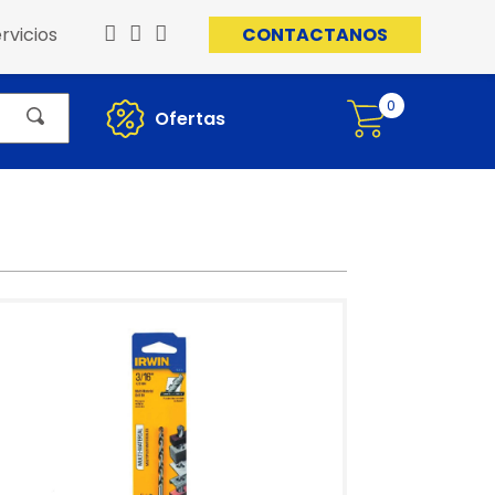
rvicios
CONTACTANOS
0
Ofertas