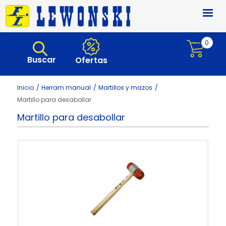
Pasar al contenido principal
0
Buscar
Ofertas
Inicio
Herram manual
Martillos y mazos
Martillo para desabollar
Martillo para desabollar